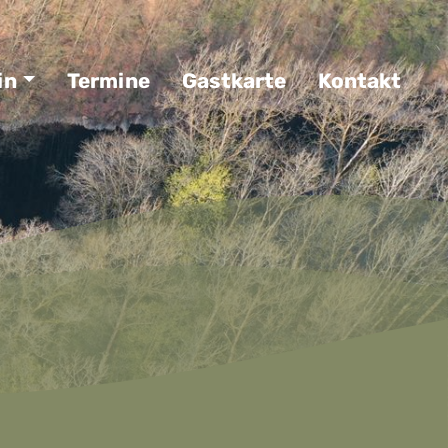
in
Termine
Gastkarte
Kontakt