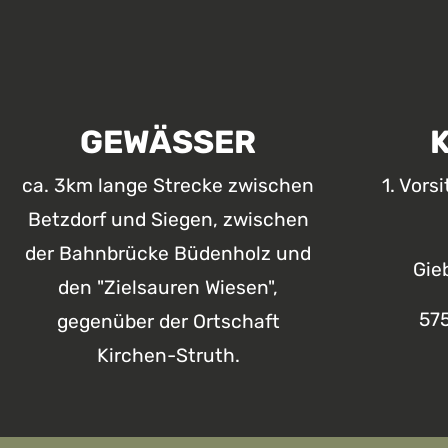
GEWÄSSER
ca. 3km lange Strecke zwischen
1. Vors
Betzdorf und Siegen, zwischen
der Bahnbrücke Büdenholz und
Gie
den "Zielsauren Wiesen",
57
gegenüber der Ortschaft
Kirchen-Struth.