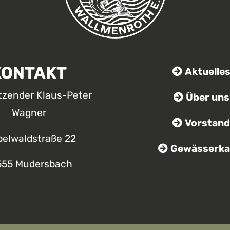
KONTAKT
Aktuelle
itzender Klaus-Peter
Über uns
Wagner
Vorstand
belwaldstraße 22
Gewässerka
555 Mudersbach