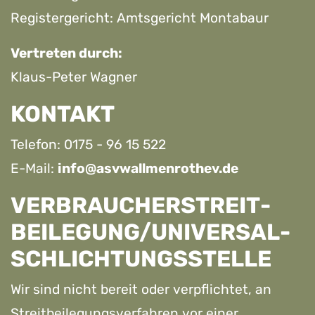
Registergericht: Amtsgericht Montabaur
Vertreten durch:
Klaus-Peter Wagner
KONTAKT
Telefon: 0175 - 96 15 522
E-Mail:
info@asvwallmenrothev.de
VERBRAUCHER­STREIT­
BEILEGUNG/UNIVERSAL­
SCHLICHTUNGS­STELLE
Wir sind nicht bereit oder verpflichtet, an
Streitbeilegungsverfahren vor einer