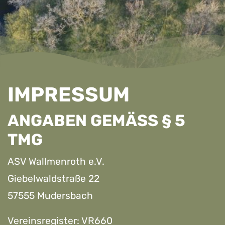
IMPRESSUM
ANGABEN GEMÄSS § 5 T
MG
ASV Wallmenroth e.V.
Giebelwaldstraße 22
57555 Mudersbach
Vereinsregister: VR660