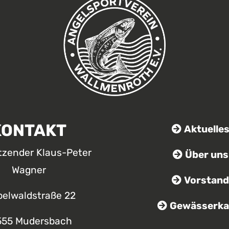
KONTAKT
Aktuelle
itzender Klaus-Peter
Über uns
Wagner
Vorstand
belwaldstraße 22
Gewässerka
555 Mudersbach