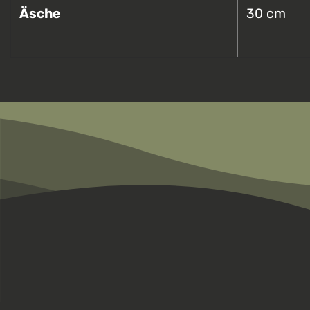
Äsche
30 cm