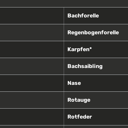
Bachforelle
Regenbogenforelle
Karpfen*
Bachsaibling
Nase
Rotauge
Rotfeder