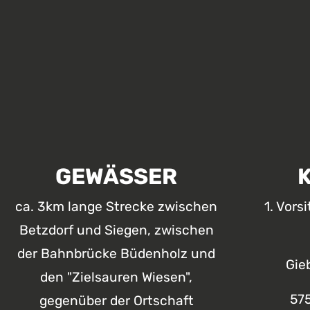
GEWÄSSER
ca. 3km lange Strecke zwischen
1. Vors
Betzdorf und Siegen, zwischen
der Bahnbrücke Büdenholz und
Gie
den "Zielsauren Wiesen",
57
gegenüber der Ortschaft