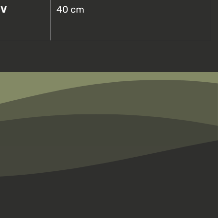
SV
40 cm