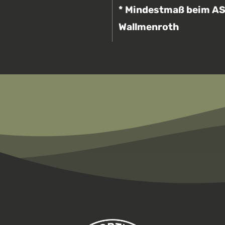
* Mindestmaß beim A
Wallmenroth