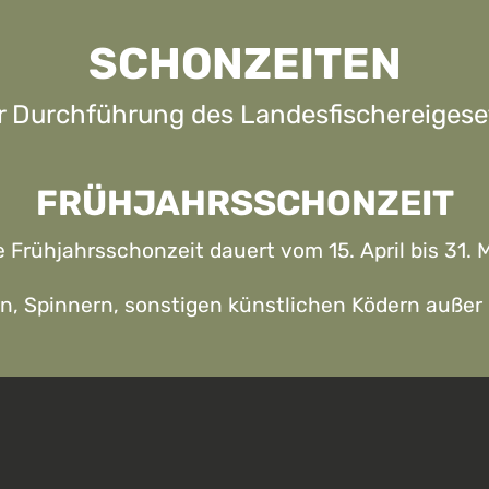
SCHONZEITEN
 Durchführung des Landesfischereigeset
FRÜHJAHRSSCHONZEIT
e Frühjahrsschonzeit dauert vom 15. April bis 31. M
n, Spinnern, sonstigen künstlichen Ködern außer 