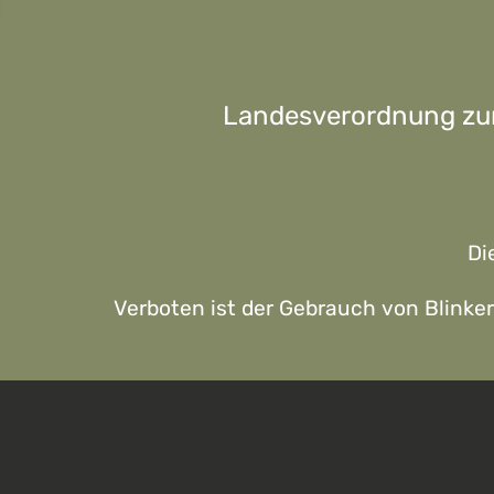
Landesverordnung zur
Di
Verboten ist der Gebrauch von Blinker