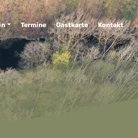
in
Termine
Gastkarte
Kontakt